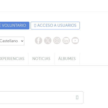
E VOLUNTARIO
ACCESO A USUARIOS
EXPERIENCIAS
NOTICIAS
ÁLBUMES