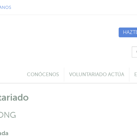
ANOS
HAZT
CONÓCENOS
VOLUNTARIADO ACTÚA
tariado
 ONG
ada