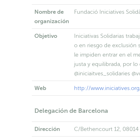
Nombre de
Fundació Iniciatives Solid
organización
Objetivo
Iniciativas Solidarias tra
o en riesgo de exclusión s
le impiden entrar en el m
justa y equilibrada, por l
@iniciaitves_solidaries @v
Web
http://www.iniciatives.org
Delegación de Barcelona
Dirección
C/Bethencourt 12, 08014