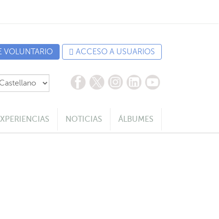
E VOLUNTARIO
ACCESO A USUARIOS
EXPERIENCIAS
NOTICIAS
ÁLBUMES