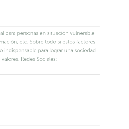
ial para personas en situación vulnerable
rmación, etc. Sobre todo si éstos factores
so indispensable para lograr una sociedad
 valores. Redes Sociales: