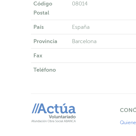
Código
08014
Postal
País
España
Provincia
Barcelona
Fax
Teléfono
CONÓ
Quiene