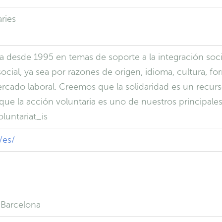
àries
baja desde 1995 en temas de soporte a la integración soc
ocial, ya sea por razones de origen, idioma, cultura, fo
ercado laboral. Creemos que la solidaridad es un recur
o que la acción voluntaria es uno de nuestros principales
oluntariat_is
/es/
 Barcelona